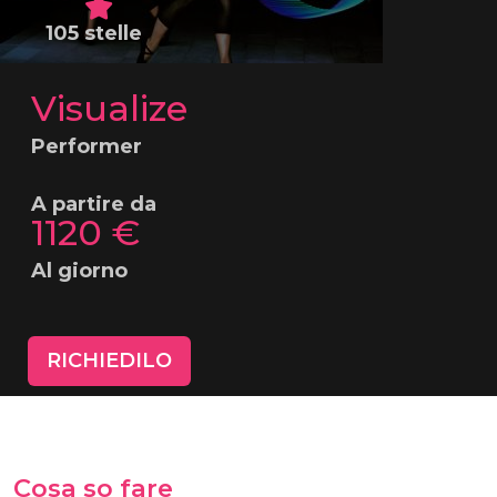
105 stelle
Visualize
Performer
A partire da
1120 €
Al giorno
RICHIEDILO
Cosa so fare