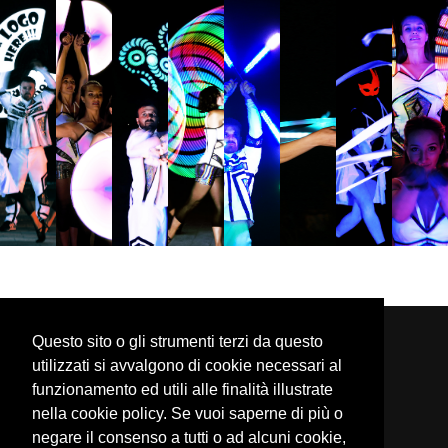
Questo sito o gli strumenti terzi da questo
Corporate
Sei un artista?
utilizzati si avvalgono di cookie necessari al
funzionamento ed utili alle finalità illustrate
I valori AS
Accedi
nella cookie policy. Se vuoi saperne di più o
Come funziona AS
Iscriviti
negare il consenso a tutti o ad alcuni cookie,
Domande frequenti